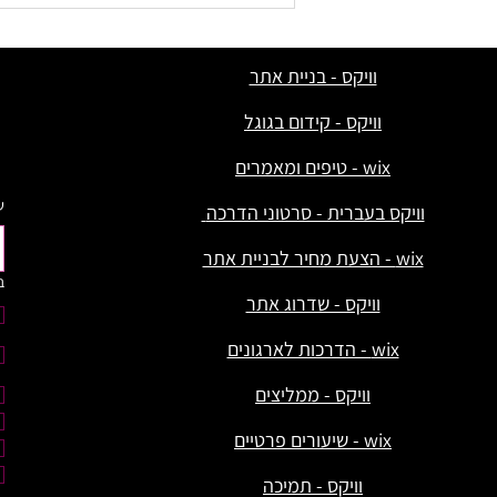
איך חוזרים לשגרה ומה עושים כדי
להרים את האתר (והעסק) מחדש?
וויקס - בניית אתר
וויקס - קידום בגוגל
wix - טיפים ומאמרים
ש
וויקס בעברית - סרטוני הדרכה
wix - הצעת מחיר לבניית אתר
ב
וויקס - שדרוג אתר
wix - הדרכות לארגונים
וויקס - ממליצים
wix - שיעורים פרטיים
וויקס - תמיכה