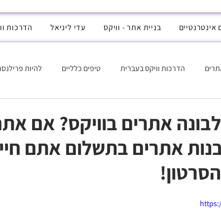
 אינטרנטיים
בניית אתר - וויקס
עדי ליניאל
הדרכות וו
תרים
הדרכות וויקס בעברית
טיפים כלליים
להיות פרילנסר
אכותית
לבונה אתרים בוויקס? אם את
נות אתרים בתשלום אתם חיי
סרטון!
https