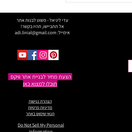
ברתי מעוסק פטור לעוסק
?
עדי ליניאל - פשוט לבנות אתר
אל תתביישו, תהיו בקשר!
אימייל:
adi.linial@gmail.com
הצעת מחיר לבניית אתר וויקס
תוכלו למצוא כאן
הצהרת נגישות
מדיניות פרטיות
תנאי שימוש באתר
Do Not Sell My Personal
Information