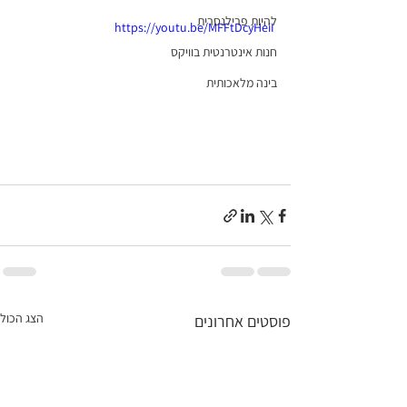
להיות פרילנסרית
https://youtu.be/MFFtDcyHeiI
חנות אינטרנטית בוויקס
בינה מלאכותית
הצג הכול
פוסטים אחרונים