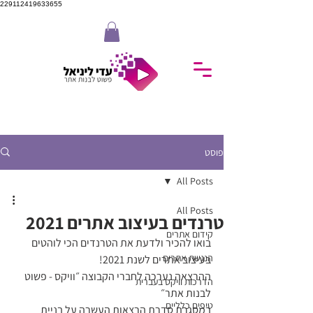
229112419633655
פוסט
All Posts
All Posts
טרנדים בעיצוב אתרים 2021
קידום אתרים
בואו להכיר ולדעת את הטרנדים הכי לוהטים 
הנגשת אתרים
בעיצוב אתרים לשנת 2021! 
ההרצאה נערכה לחברי הקבוצה ״וויקס - פשוט 
הדרכות וויקס בעברית
לבנות אתר״ 
טיפים כלליים
במסגרת סדרת הרצאות העשרה על בניית 