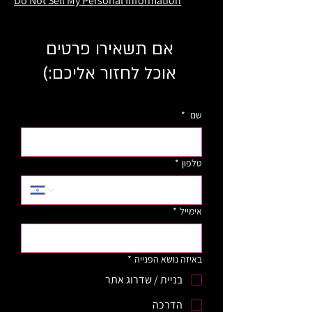
Do Not Sell My Personal Information
אם תשאירו פרטים
אוכל לחזור אליכם:)
שם
*
טלפון
*
אימייל
*
באיזה נושא הפנייה
*
בניית / שדרוג אתר
הדרכה