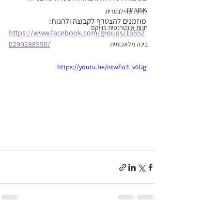
אתרים,   
להיות פרילנסרית
מוזמנים להצטרף לקבוצה ולהנות! 
חנות אינטרנטית בוויקס
https://www.facebook.com/groups/16552
0290288550/
בינה מלאכותית
https://youtu.be/ntwEo3_v6Ug