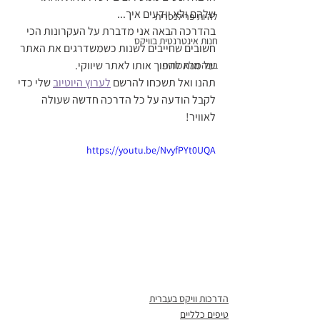
שלהם ולא יודעים איך... 
להיות פרילנסרית
בהדרכה הבאה אני מדברת על העקרונות הכי 
חנות אינטרנטית בוויקס
חשובים שחייבים לשנות כשמשדרגים את האתר 
על מנת להפוך אותו לאתר שיווקי.
בינה מלאכותית
תהנו ואל תשכחו להרשם 
לערוץ היוטיוב
 שלי כדי 
לקבל הודעה על כל הדרכה חדשה שעולה 
לאוויר!
https://youtu.be/NvyfPYt0UQA
הדרכות וויקס בעברית
טיפים כלליים