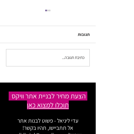
תגובות
כתיבת תגובה...
חושבים על בניית אתר וויקס?
קבלו 5 טיפים שאתם חייבים
להכיר:)
הצעת מחיר לבניית אתר וויקס
תוכלו למצוא כאן
עדי ליניאל - פשוט לבנות אתר
אל תתביישו, תהיו בקשר!