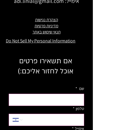
אימייל:
adi.linial@gmail.com
הצהרת נגישות
מדיניות פרטיות
תנאי שימוש באתר
Do Not Sell My Personal Information
אם תשאירו פרטים
אוכל לחזור אליכם:)
שם
*
טלפון
*
אימייל
*