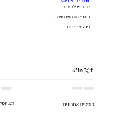
v=KTPUjH2_U98
להיות פרילנסרית
חנות אינטרנטית בוויקס
בינה מלאכותית
הצג הכול
פוסטים אחרונים