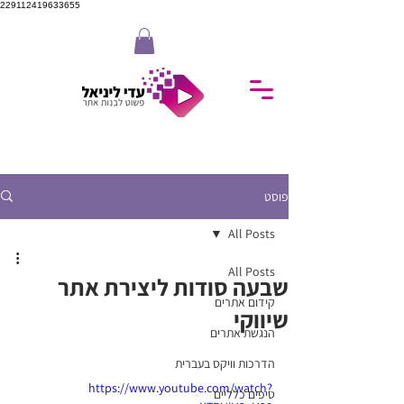
229112419633655
פוסט
All Posts
All Posts
שבעה סודות ליצירת אתר
קידום אתרים
שיווקי
הנגשת אתרים
הדרכות וויקס בעברית
https://www.youtube.com/watch?
טיפים כלליים