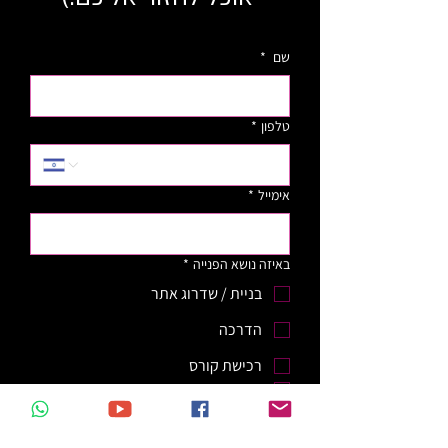
שם
*
טלפון
*
אימייל
*
באיזה נושא הפנייה
*
בניית / שדרוג אתר
הדרכה
רכישת קורס
אחר
קראתי ואני מאשר/ת את 
מדיניות 
הפרטיות
ותנאי השימוש
 באתר
*