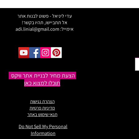
ם מתכננים לבנות אתרים
ם אתם חייבים לראות את
ן!
עדי ליניאל - פשוט לבנות אתר
אל תתביישו, תהיו בקשר!
אימייל:
adi.linial@gmail.com
הצעת מחיר לבניית אתר וויקס
תוכלו למצוא כאן
הצהרת נגישות
מדיניות פרטיות
תנאי שימוש באתר
Do Not Sell My Personal
Information