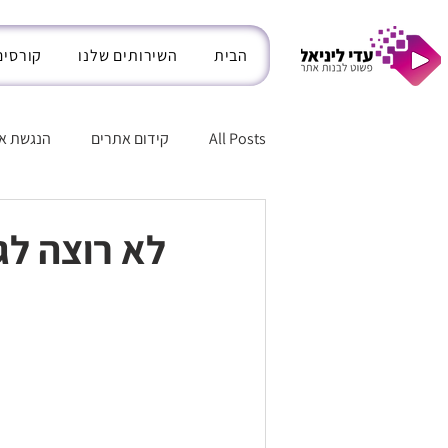
הבית
השירותים שלנו
קורסים
All Posts
קידום אתרים
הנגשת א
חנות אינטרנטית בוויקס
בינה מל
לא רוצה לג