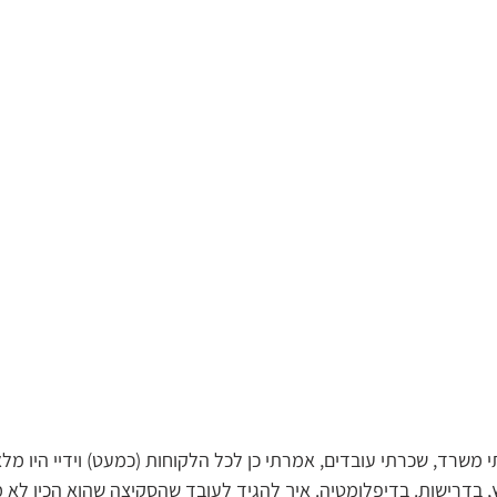
 משרד, שכרתי עובדים, אמרתי כן לכל הלקוחות (כמעט) וידיי היו מלא
, בדרישות. בדיפלומטיה. איך להגיד לעובד שהסקיצה שהוא הכין לא 