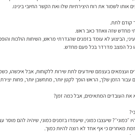
ם אותו לשמור את רוח היצירתיות שלו ואת הקשר החיובי בינינו.
ך קודם לתת. 
תי מחדש שזה וואחד כאב ראש.
עיני, הביצוע לא עומד בזמנים שהגדרתי מראש, השיחות הולכות והופכ
ו כל המצב מדרדר בכל פעם מחדש.
 ועצמאים בעצמם שיודעים לתת שירות ללקוחות, אבל איכשהו, כשמ
בור הזמן שלך, הראש הופך לקטן יותר, מתחשבן יותר, פחות יצירתי, 
א את העובדים המתאימים, אבל כמה זמן? 
י? 
יו ״כמוני״? שיעצבו כמוני, שיעמדו בזמנים כמוני, שיהיה להם מוסר עבו
וגזמת מאחרים כי אף אחד לא רוצה להיות כמוך. 