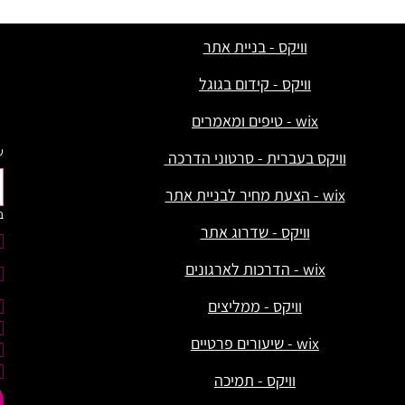
להרים את האתר (והעסק) מחדש?
וויקס - בניית אתר
וויקס - קידום בגוגל
wix - טיפים ומאמרים
ש
וויקס בעברית - סרטוני הדרכה
wix - הצעת מחיר לבניית אתר
ב
וויקס - שדרוג אתר
wix - הדרכות לארגונים
וויקס - ממליצים
wix - שיעורים פרטיים
וויקס - תמיכה