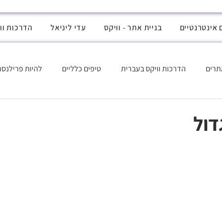
 אינטרנטיים
בניית אתר - וויקס
עדי ליניאל
הדרכות וו
תרים
הדרכות וויקס בעברית
טיפים כלליים
להיות פרילנסר
אכותית
דול