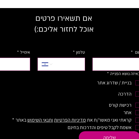
ואיך אני מתמודדת עם זה?
אם את
בתשלו
הסרטו
אם תשאירו פרטים
אוכל לחזור אליכם:)
ם
*
טלפון
*
אימייל
*
איזה נושא הפנייה
*
בניית / שדרוג אתר
הדרכה
רכישת קורס
אחר
קראתי ואני מאשר/ת את 
מדיניות הפרטיות
ותנאי השימוש
 באתר
*
אשמח לקבל טיפים והדרכות בחינם
שליחה