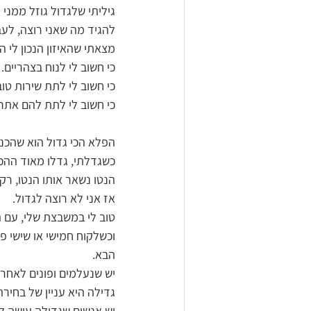
גיליתי שלגדול גוזל ממני 
להגיד מה שאני רוצה, לעב
מצאתי שהאיזון הנכון לי הוא לעבוד על 3-4 אתרי
כי חשוב לי לנוח בצהריים.
כי חשוב לי לתת שירות טוב
כי חשוב לי לתת להם אתר
הפלא הכי גדול הוא שהכנס
כשגדלתי, גדלו מאוד ההכנ
הנטו נשאר אותו הנטו, רק
אז אני לא רוצה לגדול. 
טוב לי במשבצת שלי, עם ה
וכשלקוח חמישי או שישי פ
הבא. 
יש שנעלמים ופונים לאחרים
גדילה היא עניין של בחירה.
יש אנשים שגדילה עושה לה