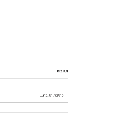
תגובות
כתיבת תגובה...
איך חוזרים לשגרה ומה עושים כדי