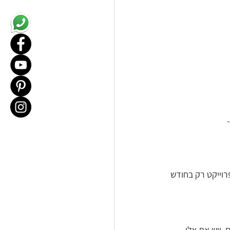
רוייקט רק בחודש 
 ויש את אלו 