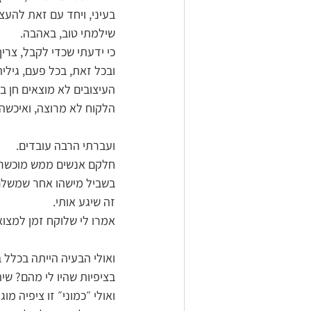
בעיני, ויחד עם זאת להעצי
שילמתי טוב, באהבה. 
כי ידעתי שכדי לקבל, צרי
ובכל זאת, בכל פעם, גילי
העיצובים לא מוצאים חן ב
הלקוח לא מרוצה, ואיכשה
ועברתי הרבה עובדים. 
חלקם אנשים ממש מוכשרים
בשביל מישהו אחר שמשלם ע
זה שיגע אותי. 
אמרו לי שלוקח זמן למצו
ואולי הבעיה הייתה בכלל ב
בציפיות שהיו לי מהם? שיה
ואולי ״כמוני״ זו ציפיה מ