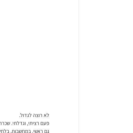
לא רוצה לגדול.
פעם רציתי, וגדלתי. שכרתי
גם ראשי. במחשבות, בלחץ