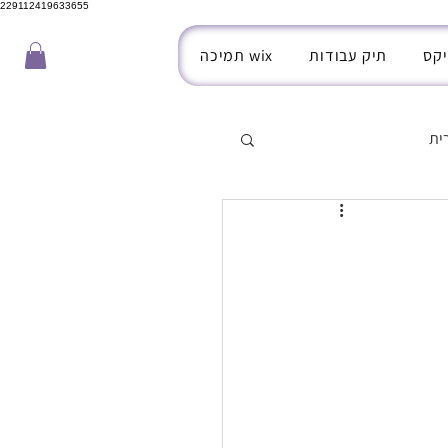
229112419633655
יקס
תיק עבודות
תמיכה wix
ית