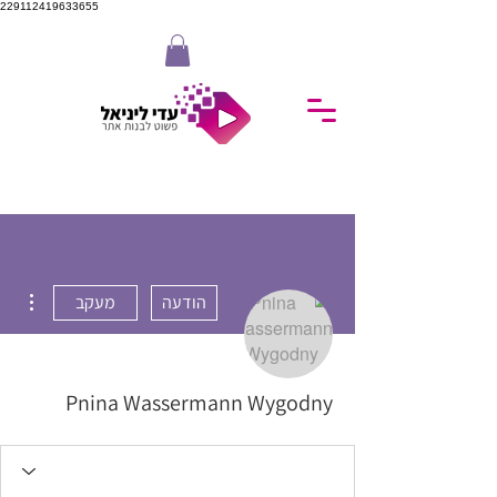
229112419633655
ions
הודעה
מעקב
Pnina Wassermann Wygodny