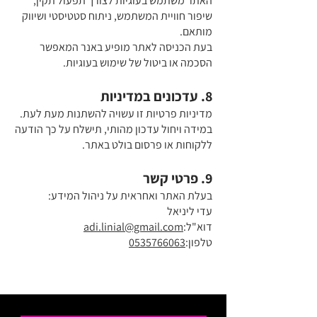
האתר משתמש בעוגיות לצורך תפעול תקין,
שיפור חוויית המשתמש, ניתוח סטטיסטי ושיווק
מותאם.
בעת הכניסה לאתר מופיע באנר המאפשר
הסכמה או ביטול של שימוש בעוגיות.
8. עדכונים במדיניות
מדיניות פרטיות זו עשויה להשתנות מעת לעת.
במידה ויחול עדכון מהותי, תישלח על כך הודעה
ללקוחות או פרסום בולט באתר.
9. פרטי קשר
בעלת האתר ואחראית על ניהול המידע:
עדי ליניאל
דוא"ל:
adi.linial@gmail.com
טלפון:
0535766063