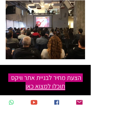
הצעת מחיר לבניית אתר וויקס
תוכלו למצוא כאן
עדי ליניאל - פשוט לבנות אתר
אל תתביישו, תהיו בקשר!
אימייל:
adi.linial@gmail.com