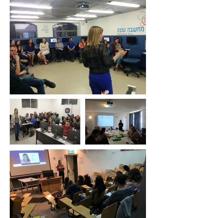
בגוגל. אינדוקס האתר
בגוגל שיעור שישי -
הנגשת האתר וקישור
לדומיין מענה על שאלות
וליטושים אחרונים לאתר.
חוק הנגישות - עבור מי
מנגישים את האתר? איך
ליצור אתר מונגש? פרסום
האתר וקישור דומיין אישי,
בחירת חבילת פרימיום
מתאימה. מילוי פרטי עסק
ונתונים