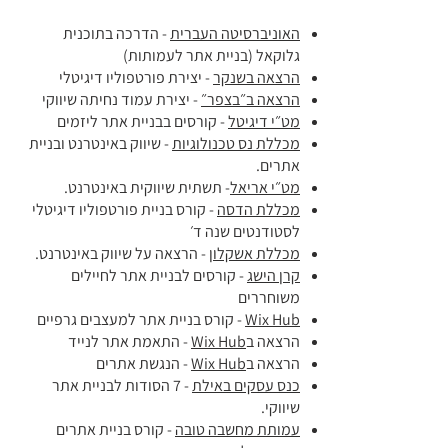
האוניברסיטה העברית
- הדרכה בתוכנית
גלוקאל (בניית אתר לעמותות)
הרצאה בשנקר
- יצירת פורטפוליו דיגיטלי
הרצאה ב״בצפר״
- יצירת עמוד נחיתה שיווקי
מט״י דיגיטל
- קורסים בבניית אתר ליזמים
מכללת נס טכנולוגיות
- שיווק באינטרנט ובניית
אתרים.
מט״י אריאל
- תשתית שיווקית באינטרנט.​
מכללת הדסה
- קורס בניית פורטפוליו דיגיטלי
לסטודנטים שנה ד׳
מכללת אשקלון
- הרצאה על שיווק באינטרנט.
קרן הישג
- קורסים לבניית אתר לחיילים
משוחררים
Wix Hub
- קורס בניית אתר למעצבים גרפיים​
הרצאה ב
Wix Hub
- התאמת אתר לנייד
הרצאה ב
Wix Hub
- הנגשת אתרים
כנס עסקים באילת
- 7 הסודות לבניית אתר
שיווקי.
עמותת מחשבה טובה
- קורס בניית אתרים