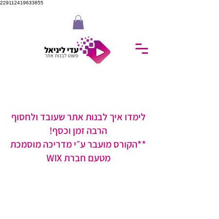
229112419633655
לימדו איך לבנות אתר שעובד ולחסוף
הרבה זמן וכסף!
**הקורס מועבר ע״י מדריכה מוסמכת
מטעם חברת WIX