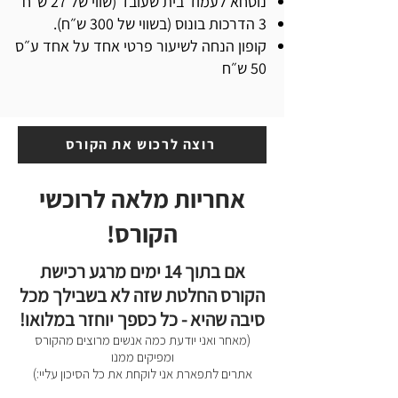
נוסחא לעמוד בית שעובד (שווי של 27 ש״ח
3 הדרכות בונוס (בשווי של 300 ש״ח).
קופון הנחה לשיעור פרטי אחד על אחד ע״ס
50 ש״ח
רוצה לרכוש את הקורס
אחריות מלאה לרוכשי
הקורס!
אם בתוך 14 ימים מרגע רכישת
הקורס החלטת שזה לא בשבילך מכל
סיבה שהיא - כל כספך יוחזר במלואו!
(מאחר ואני יודעת כמה אנשים מרוצים מהקורס
ומפיקים ממנו
אתרים לתפארת אני לוקחת את כל הסיכון עליי:)