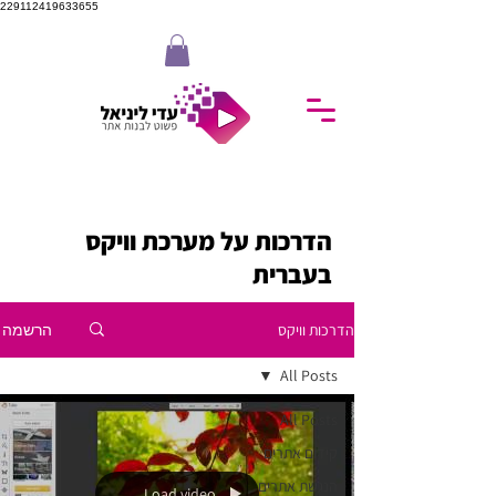
229112419633655
הדרכות על מערכת וויקס
בעברית
הרשמה
הדרכות וויקס
All Posts
All Posts
קידום אתרים
הנגשת אתרים
Load video