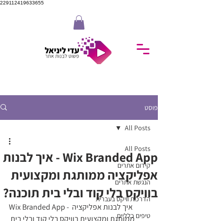
229112419633655
פוסט
All Posts
All Posts
Wix Branded App - איך לבנות
קידום אתרים
אפליקציה ממותגת ומקצועית
הנגשת אתרים
בוויקס בלי קוד ובלי בית תוכנה?
הדרכות וויקס בעברית
Wix Branded App - איך לבנות אפליקציה 
טיפים כלליים
ממותגת ומקצועית בוויקס בלי קוד ובלי בית 