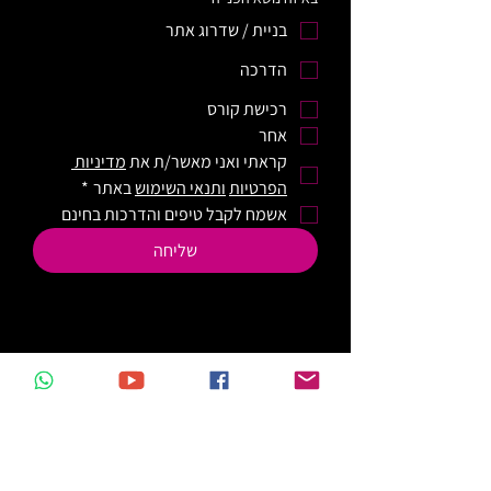
בניית / שדרוג אתר
הדרכה
רכישת קורס
אחר
קראתי ואני מאשר/ת את 
מדיניות 
הפרטיות
ותנאי השימוש
 באתר
*
אשמח לקבל טיפים והדרכות בחינם
שליחה
וויקס - בניית אתר
וויקס - קידום בגוגל
wix - טיפים ומאמרים