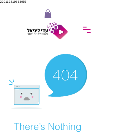
229112419633655
There’s Nothing