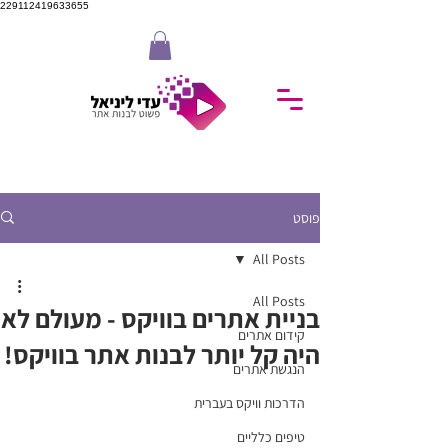
229112419633655
פוסט
All Posts
All Posts
בניית אתרים בוויקס - מעולם לא
קידום אתרים
היה קל יותר לבנות אתר בוויקס!
הנגשת אתרים
הדרכות וויקס בעברית
טיפים כלליים