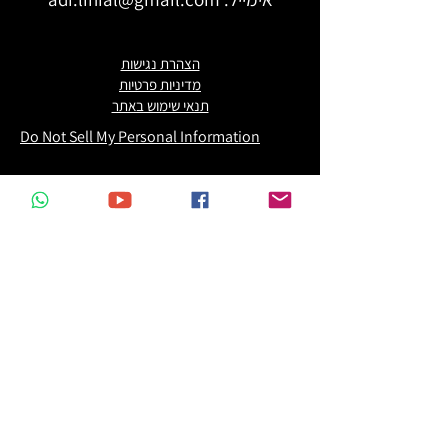
הצהרת נגישות
מדיניות פרטיות
תנאי שימוש באתר
Do Not Sell My Personal Information
אם תשאירו פרטים
אוכל לחזור אליכם:)
שם
*
טלפון
*
אימייל
*