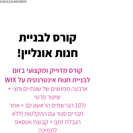
229112419633655
קורס לבניית
חנות אונליין!
קורס מדוייק ומקצועי בזום
לבניית חנות אינטרנטית על WIX
ארבעה מפגשים של שעתיים וחצי +
שיעור פרטי
(ל10 הנרשמים הראשונים) + אתר
חברים סגור עם ההקלטות (ללא
הגבלת זמן) + קבוצת ווטסאפ
לתמיכה