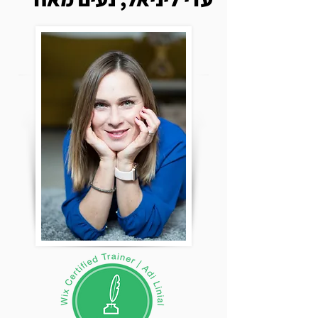
לעלות חבילת השדרוג יש עלות שנתית
של דומיין - סביב 15 דולר לשנה, וכן יש
את חברות הסליקה השונות שמציעות
חבילות עם עלויות ועמלות שונות: