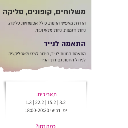
משלוחים, קופונים, סליקה
הגדרת מאפייני החנות, כולל אפשרויות סליקה,
ניהול הזמנות, ניהול מלאי ועוד.
התאמה לנייד
התאמת החנות לנייד, חיבור לצ׳ט ולאפליקציה
לניהול החנות גם דרך הנייד
תאריכים:
8.2 | 15.2 | 22.2 | 1.3
ימי רביעי 18:00-20:30
כמה זמן?