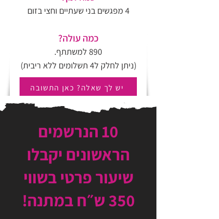
4 מפגשים בני שעתיים וחצי בזום
כמה עולה?
890 למשתתף.
(ניתן לחלק ל4 תשלומים ללא ריבית)
יש לך שאלה? כאן התשובה
10 הנרשמים
הראשונים יקבלו
שיעור פרטי בשווי
350 ש״ח במתנה!