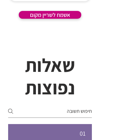
אשמח לשריין מקום
שאלות
נפוצות
01